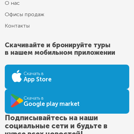
О нас
Офисы продаж
Контакты
Скачивайте и бронируйте туры
в нашем мобильном приложении
Скачать в
App Store
Скачать в
Google play market
Подписывайтесь на наши
социальные сети и будьте в
курсе всех новостей!