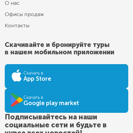
О нас
Офисы продаж
Контакты
Скачивайте и бронируйте туры
в нашем мобильном приложении
Скачать в
App Store
Скачать в
Google play market
Подписывайтесь на наши
социальные сети и будьте в
курсе всех новостей!