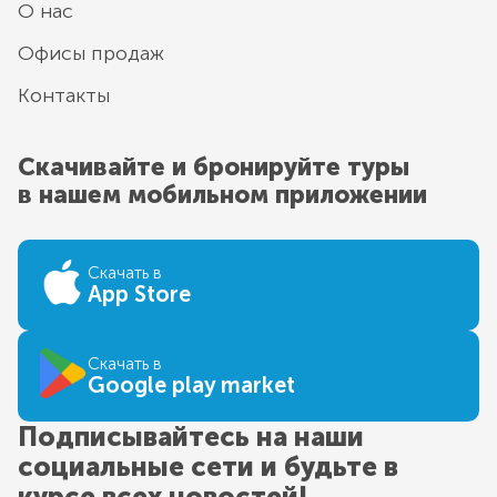
О нас
Офисы продаж
Контакты
Скачивайте и бронируйте туры
в нашем мобильном приложении
Скачать в
App Store
Скачать в
Google play market
Подписывайтесь на наши
социальные сети и будьте в
курсе всех новостей!