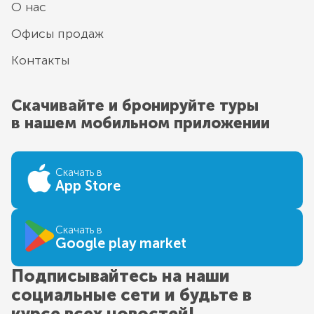
О нас
Офисы продаж
Контакты
Скачивайте и бронируйте туры
в нашем мобильном приложении
Скачать в
App Store
Скачать в
Google play market
Подписывайтесь на наши
социальные сети и будьте в
курсе всех новостей!