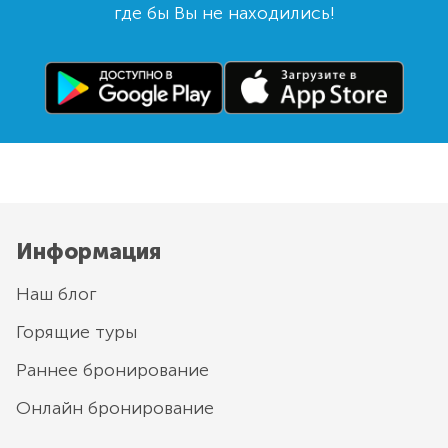
где бы Вы не находились!
Информация
Наш блог
Горящие туры
Раннее бронирование
Онлайн бронирование