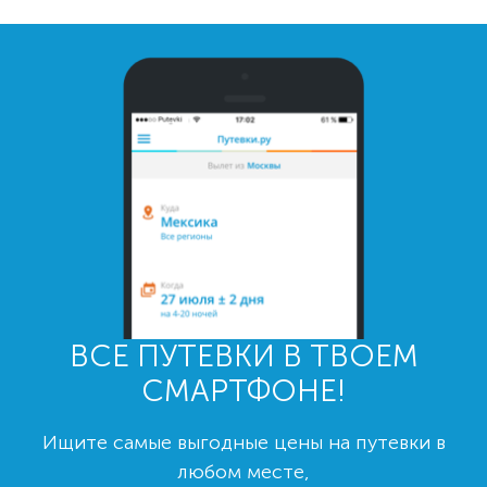
ВСЕ ПУТЕВКИ В ТВОЕМ
СМАРТФОНЕ!
Ищите самые выгодные цены на путевки в
любом месте,