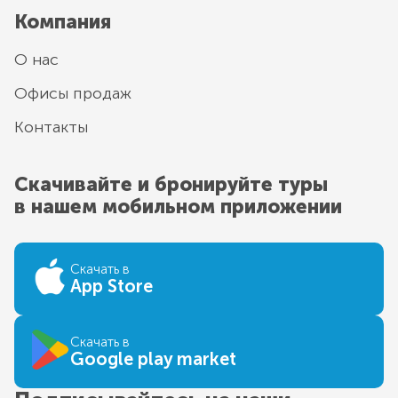
Компания
О нас
Офисы продаж
Контакты
Скачивайте и бронируйте туры
в нашем мобильном приложении
Скачать в
App Store
Скачать в
Google play market