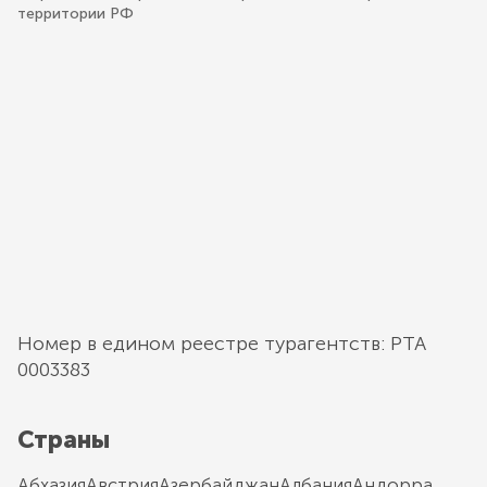
территории РФ
Номер в едином реестре турагентств: РТА
0003383
Страны
Абхазия
Австрия
Азербайджан
Албания
Андорра