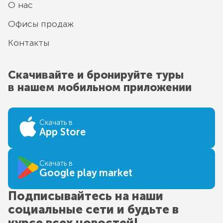
О нас
Офисы продаж
Контакты
Скачивайте и бронируйте туры
в нашем мобильном приложении
Скачать в
App Store
Скачать в
Google play market
Подписывайтесь на наши
социальные сети и будьте в
курсе всех новостей!