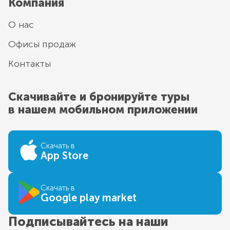
Компания
О нас
Офисы продаж
Контакты
Скачивайте и бронируйте туры
в нашем мобильном приложении
Скачать в
App Store
Скачать в
Google play market
Подписывайтесь на наши