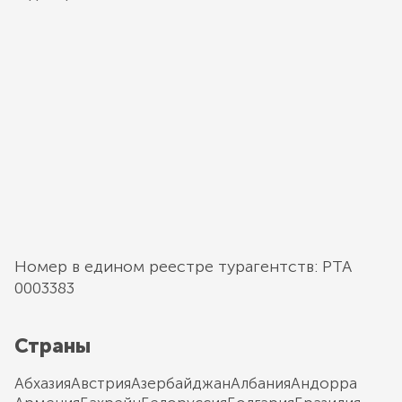
Номер в едином реестре турагентств: РТА
0003383
Страны
Абхазия
Австрия
Азербайджан
Албания
Андорра