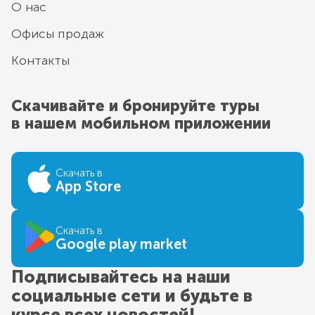
О нас
Офисы продаж
Контакты
Скачивайте и бронируйте туры
в нашем мобильном приложении
Скачать в
App Store
Скачать в
Google play market
Подписывайтесь на наши
социальные сети и будьте в
курсе всех новостей!