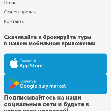
О нас
Офисы продаж
Контакты
Скачивайте и бронируйте туры
в нашем мобильном приложении
Скачать в
App Store
Скачать в
Google play market
Подписывайтесь на наши
социальные сети и будьте в
курсе всех новостей!