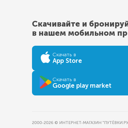
Скачивайте и брониру
в нашем мобильном п
Скачать в
App Store
Скачать в
Google play market
2000-2026 © ИНТЕРНЕТ-МАГАЗИН "ПУТЁВКИ.РУ