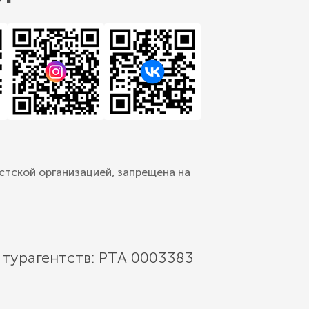
стской организацией, запрещена на
 турагентств: РТА 0003383