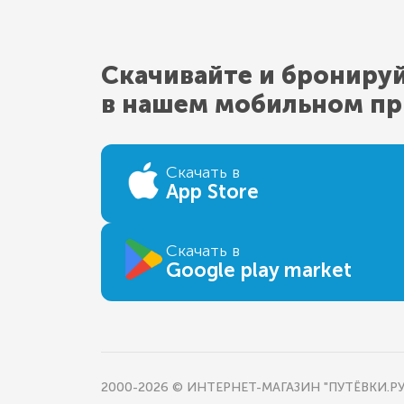
Скачивайте и брониру
в нашем мобильном п
Скачать в
App Store
Скачать в
Google play market
2000-2026 © ИНТЕРНЕТ-МАГАЗИН "ПУТЁВКИ.РУ