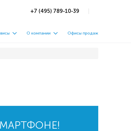
+7 (495) 789-10-39
висы
О компании
Офисы продаж
СМАРТФОНЕ!