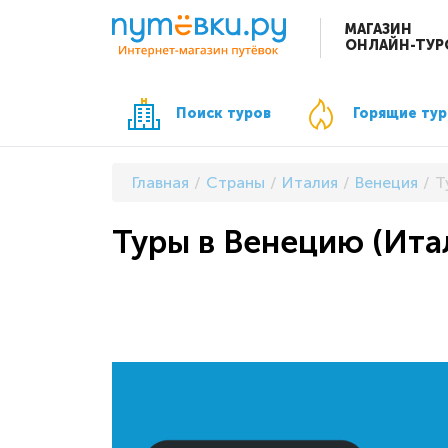
МАГАЗИН
ОНЛАЙН-ТУР
Поиск туров
Горящие ту
Главная
Страны
Италия
Венеция
Т
Туры в Венецию (Ита