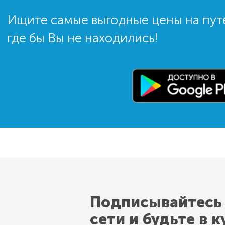
Ищите самые выгодные цены на пут
где бы Вы не находились!
Подписывайтесь
сети и будьте в к