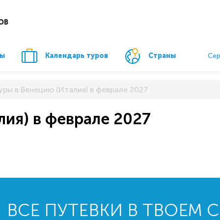
ОВ
ры
Календарь туров
Страны
Сер
уры в Венецию (Италия) в феврале 2027
лия) в феврале 2027
ВСЕ ПУТЕВКИ В ТВОЕМ 