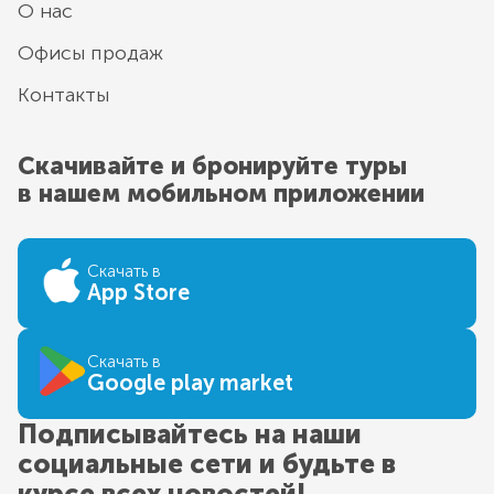
О нас
Офисы продаж
Контакты
Скачивайте и бронируйте туры
в нашем мобильном приложении
Скачать в
App Store
Скачать в
Google play market
Подписывайтесь на наши
социальные сети и будьте в
курсе всех новостей!