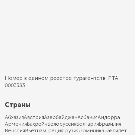
Номер в едином реестре турагентств: РТА
0003383
Страны
Абхазия
Австрия
Азербайджан
Албания
Андорра
Армения
Бахрейн
Белоруссия
Болгария
Бразилия
Венгрия
Вьетнам
Греция
Грузия
Доминикана
Египет