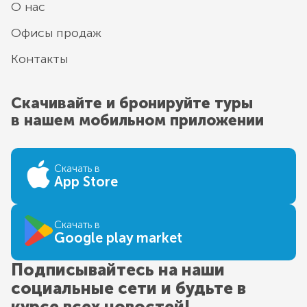
О нас
Офисы продаж
Контакты
Скачивайте и бронируйте туры
в нашем мобильном приложении
Скачать в
App Store
Скачать в
Google play market
Подписывайтесь на наши
социальные сети и будьте в
курсе всех новостей!