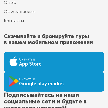
О нас
Офисы продаж
Контакты
Скачивайте и бронируйте туры
в нашем мобильном приложении
Скачать в
App Store
Скачать в
Google play market
Подписывайтесь на наши
социальные сети и будьте в
курсе всех новостей!