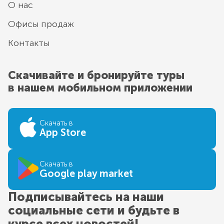
О нас
Офисы продаж
Контакты
Скачивайте и бронируйте туры
в нашем мобильном приложении
Скачать в
App Store
Скачать в
Google play market
Подписывайтесь на наши
социальные сети и будьте в
курсе всех новостей!