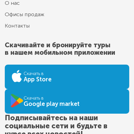
О нас
Офисы продаж
Контакты
Скачивайте и бронируйте туры
в нашем мобильном приложении
Скачать в
App Store
Скачать в
Google play market
Подписывайтесь на наши
социальные сети и будьте в
курсе всех новостей!