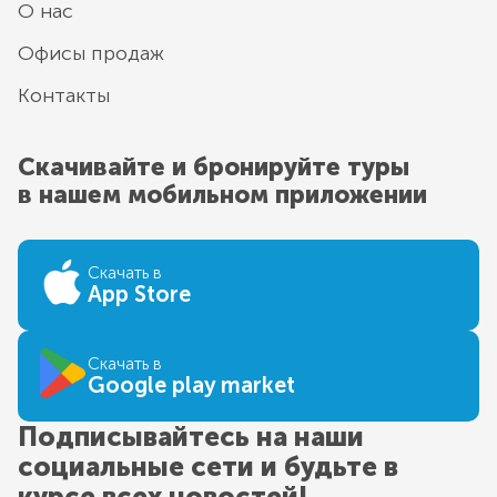
О нас
Офисы продаж
Контакты
Скачивайте и бронируйте туры
в нашем мобильном приложении
Скачать в
App Store
Скачать в
Google play market
Подписывайтесь на наши
социальные сети и будьте в
курсе всех новостей!