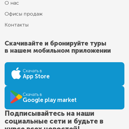
О нас
Офисы продаж
Контакты
Скачивайте и бронируйте туры
в нашем мобильном приложении
Скачать в
App Store
Скачать в
Google play market
Подписывайтесь на наши
социальные сети и будьте в
курсе всех новостей!