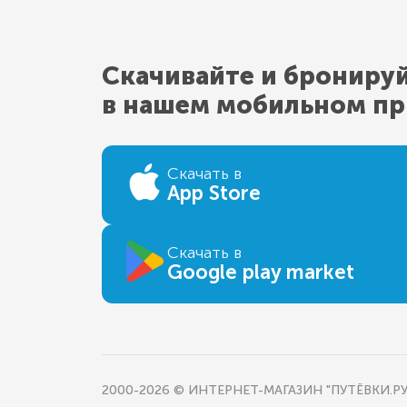
Скачивайте и брониру
в нашем мобильном п
Скачать в
App Store
Скачать в
Google play market
2000-2026 © ИНТЕРНЕТ-МАГАЗИН "ПУТЁВКИ.РУ