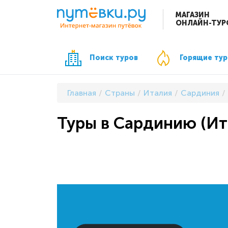
МАГАЗИН
ОНЛАЙН-ТУР
Поиск туров
Горящие ту
Главная
Страны
Италия
Сардиния
Туры в Сардинию (Ит