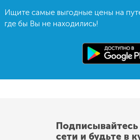
Ищите самые выгодные цены на пут
где бы Вы не находились!
Подписывайтесь
сети и будьте в к