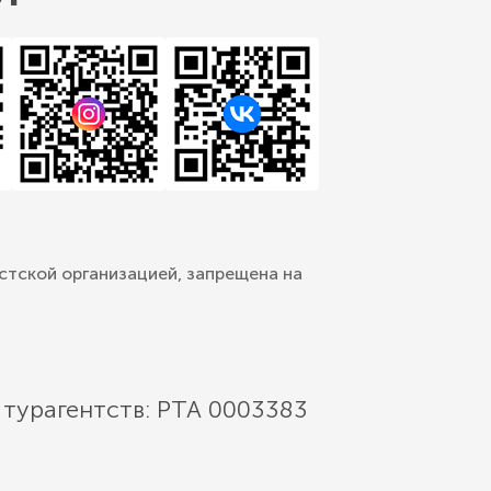
стской организацией, запрещена на
 турагентств: РТА 0003383