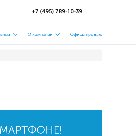
+7 (495) 789-10-39
висы
О компании
Офисы продаж
СМАРТФОНЕ!