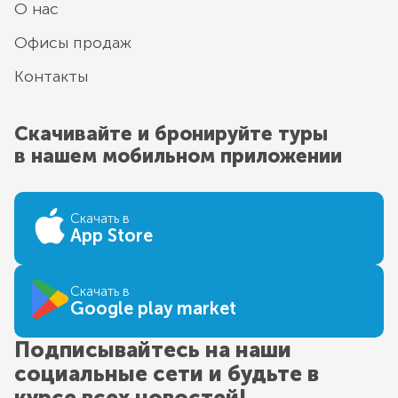
О нас
Офисы продаж
Контакты
Скачивайте и бронируйте туры
в нашем мобильном приложении
Скачать в
App Store
Скачать в
Google play market
Подписывайтесь на наши
социальные сети и будьте в
курсе всех новостей!