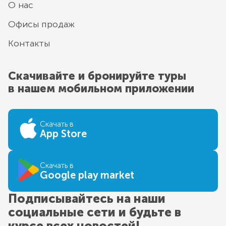
О нас
Офисы продаж
Контакты
Скачивайте и бронируйте туры
в нашем мобильном приложении
Скачать в
App Store
Скачать в
Google play market
Подписывайтесь на наши
социальные сети и будьте в
курсе всех новостей!