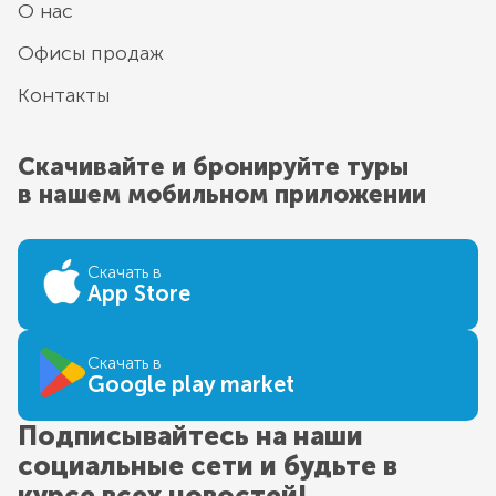
О нас
Офисы продаж
Контакты
Скачивайте и бронируйте туры
в нашем мобильном приложении
Скачать в
App Store
Скачать в
Google play market
Подписывайтесь на наши
социальные сети и будьте в
курсе всех новостей!