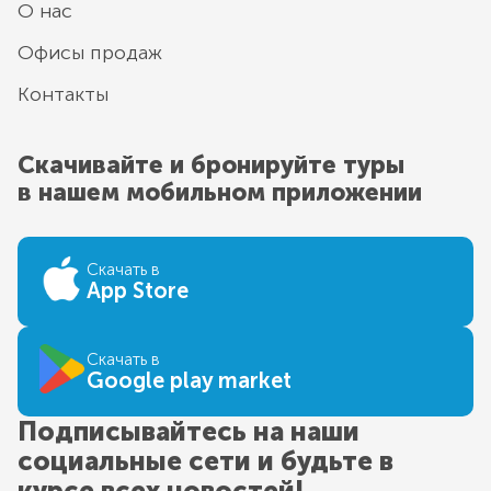
О нас
Офисы продаж
Контакты
Скачивайте и бронируйте туры
в нашем мобильном приложении
Скачать в
App Store
Скачать в
Google play market
Подписывайтесь на наши
социальные сети и будьте в
курсе всех новостей!