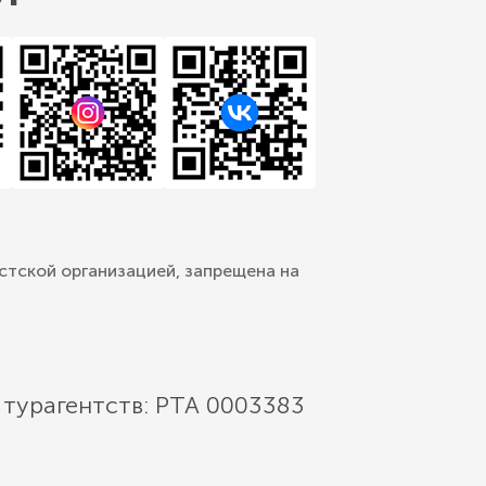
стской организацией, запрещена на
 турагентств: РТА 0003383