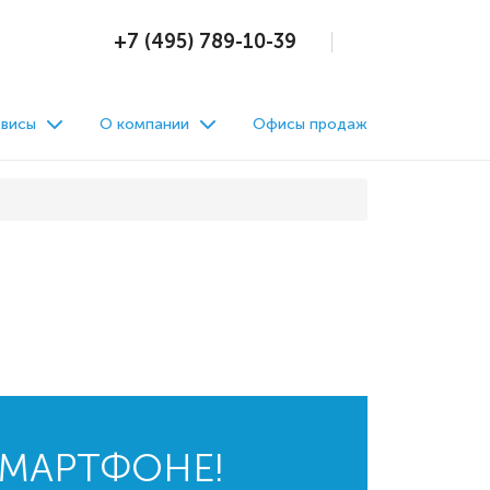
+7 (495) 789-10-39
висы
О компании
Офисы продаж
СМАРТФОНЕ!