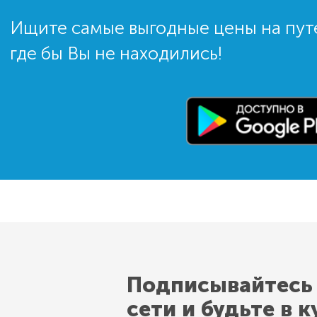
Ищите самые выгодные цены на пут
где бы Вы не находились!
Подписывайтесь
сети и будьте в к