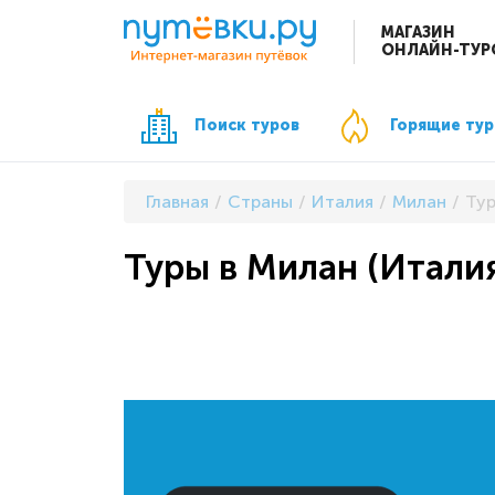
МАГАЗИН
ОНЛАЙН-ТУР
Поиск туров
Горящие ту
Главная
Страны
Италия
Милан
Тур
Туры в Милан (Итали