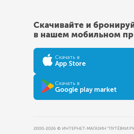
Скачивайте и брониру
в нашем мобильном п
Скачать в
App Store
Скачать в
Google play market
2000-2026 © ИНТЕРНЕТ-МАГАЗИН "ПУТЁВКИ.РУ