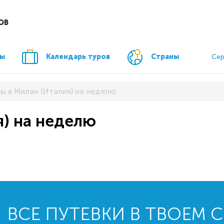
ОВ
ры
Календарь туров
Страны
Сер
ы в Милан (Италия) на неделю
я) на неделю
ВСЕ ПУТЕВКИ В ТВОЕМ 