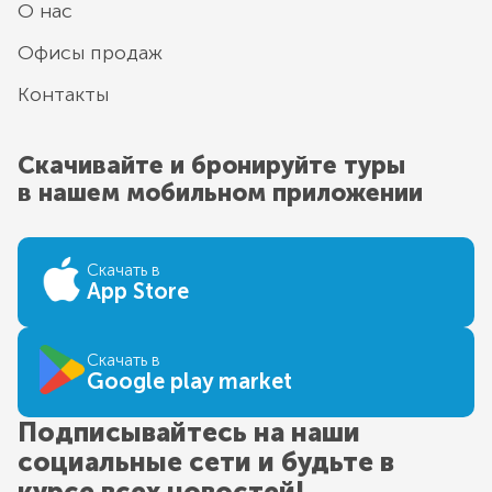
О нас
Офисы продаж
Контакты
Скачивайте и бронируйте туры
в нашем мобильном приложении
Скачать в
App Store
Скачать в
Google play market
Подписывайтесь на наши
социальные сети и будьте в
курсе всех новостей!