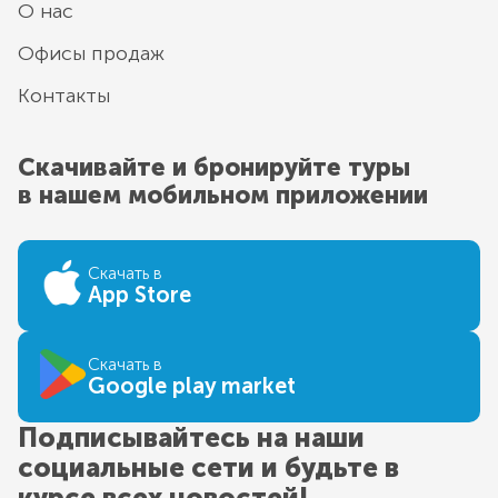
О нас
Офисы продаж
Контакты
Скачивайте и бронируйте туры
в нашем мобильном приложении
Скачать в
App Store
Скачать в
Google play market
Подписывайтесь на наши
социальные сети и будьте в
курсе всех новостей!