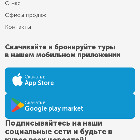
О нас
Офисы продаж
Контакты
Скачивайте и бронируйте туры
в нашем мобильном приложении
Скачать в
App Store
Скачать в
Google play market
Подписывайтесь на наши
социальные сети и будьте в
курсе всех новостей!