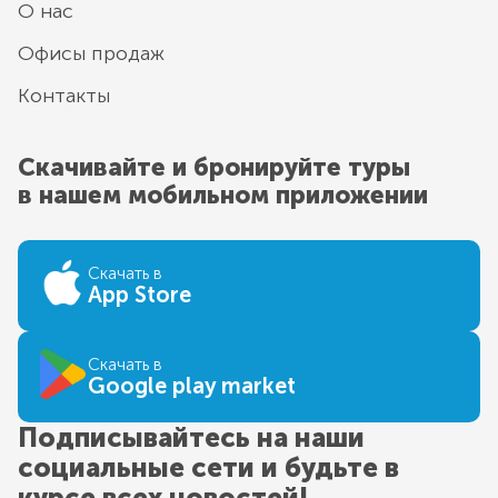
О нас
Офисы продаж
Контакты
Скачивайте и бронируйте туры
в нашем мобильном приложении
Скачать в
App Store
Скачать в
Google play market
Подписывайтесь на наши
социальные сети и будьте в
курсе всех новостей!