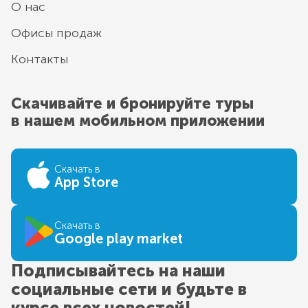
О нас
Офисы продаж
Контакты
Скачивайте и бронируйте туры
в нашем мобильном приложении
Скачать в
App Store
Скачать в
Google play market
Подписывайтесь на наши
социальные сети и будьте в
курсе всех новостей!