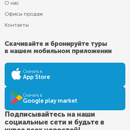
О нас
Офисы продаж
Контакты
Скачивайте и бронируйте туры
в нашем мобильном приложении
Скачать в
App Store
Скачать в
Google play market
Подписывайтесь на наши
социальные сети и будьте в
курсе всех новостей!