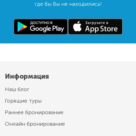
где бы Вы не находились!
Информация
Наш блог
Горящие туры
Раннее бронирование
Онлайн бронирование