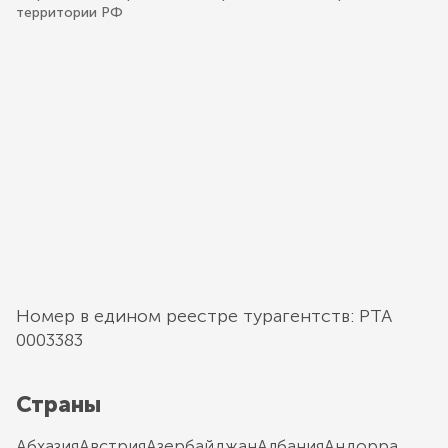
территории РФ
Номер в едином реестре турагентств: РТА
0003383
Страны
Абхазия
Австрия
Азербайджан
Албания
Андорра