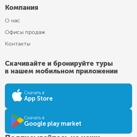
Компания
О нас
Офисы продаж
Контакты
Скачивайте и бронируйте туры
в нашем мобильном приложении
Скачать в
App Store
Скачать в
Google play market