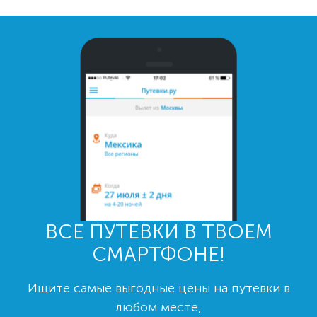
ВСЕ ПУТЕВКИ В ТВОЕМ
СМАРТФОНЕ!
Ищите самые выгодные цены на путевки в
любом месте,