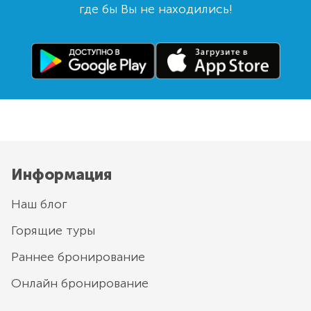
где бы Вы не находились!
Информация
Наш блог
Горящие туры
Раннее бронирование
Онлайн бронирование