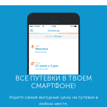
ВСЕ ПУТЕВКИ В ТВОЕМ
СМАРТФОНЕ!
Ищите самые выгодные цены на путевки в
любом месте,