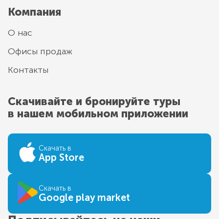
Компания
О нас
Офисы продаж
Контакты
Скачивайте и бронируйте туры
в нашем мобильном приложении
Скачать в
App Store
Скачать в
Google play market