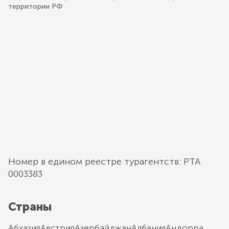
территории РФ
Номер в едином реестре турагентств: РТА
0003383
Страны
Абхазия
Австрия
Азербайджан
Албания
Андорра