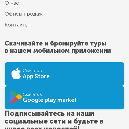
О нас
Офисы продаж
Контакты
Скачивайте и бронируйте туры
в нашем мобильном приложении
Скачать в
App Store
Скачать в
Google play market
Подписывайтесь на наши
социальные сети и будьте в
курсе всех новостей!