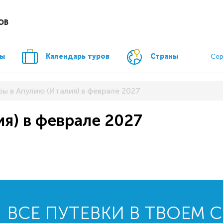
ОВ
ры
Календарь туров
Страны
Сер
ры в Апулию (Италия) в феврале 2027
ия) в феврале 2027
ВСЕ ПУТЕВКИ В ТВОЕМ 