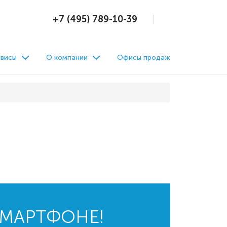
+7 (495) 789-10-39
висы
О компании
Офисы продаж
СМАРТФОНЕ!