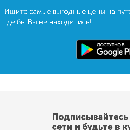
Ищите самые выгодные цены на пут
где бы Вы не находились!
Подписывайтесь
сети и будьте в к