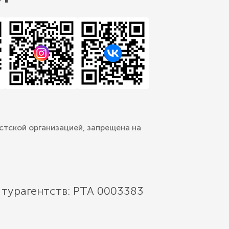
стской организацией, запрещена на
 турагентств: РТА 0003383