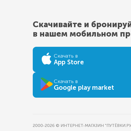
Скачивайте и брониру
в нашем мобильном п
Скачать в
App Store
Скачать в
Google play market
2000-2026 © ИНТЕРНЕТ-МАГАЗИН "ПУТЁВКИ.РУ