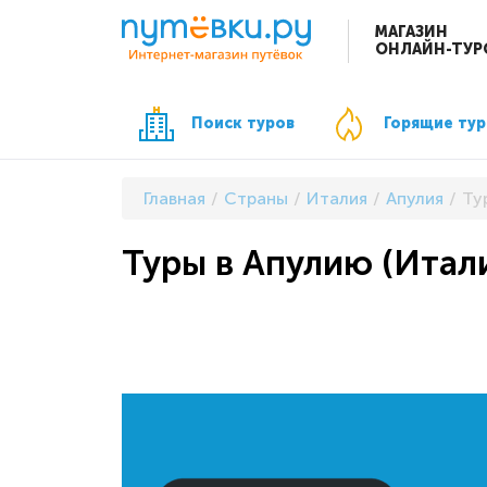
МАГАЗИН
ОНЛАЙН-ТУР
Поиск туров
Горящие ту
Главная
Страны
Италия
Апулия
Ту
Туры в Апулию (Итали