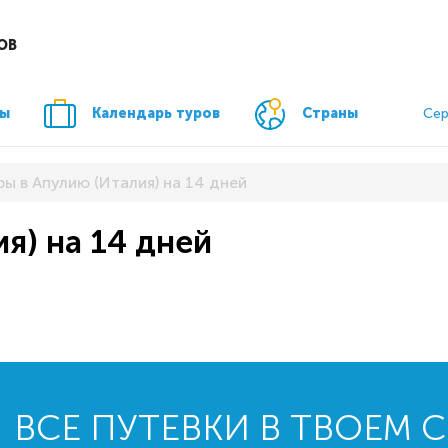
ОВ
ры
Календарь туров
Страны
Сер
ры в Апулию (Италия) на 14 дней
я) на 14 дней
ВСЕ ПУТЕВКИ В ТВОЕМ 