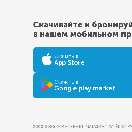
Скачивайте и брониру
в нашем мобильном п
Скачать в
App Store
Скачать в
Google play market
2000-2026 © ИНТЕРНЕТ-МАГАЗИН "ПУТЁВКИ.РУ