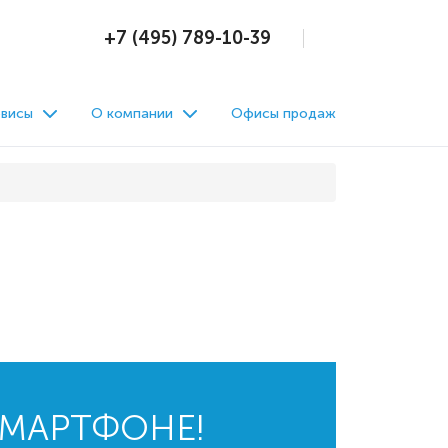
+7 (495) 789-10-39
висы
О компании
Офисы продаж
СМАРТФОНЕ!