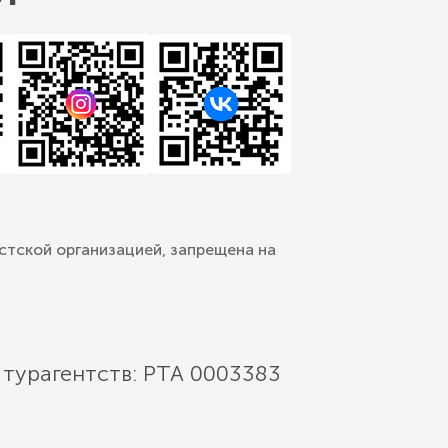
стской организацией, запрещена на
 турагентств: РТА 0003383