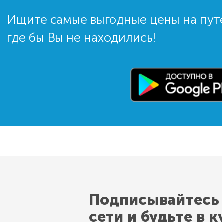
Ищите самые выгодные цены на пут
где бы Вы не находились!
Подписывайтесь
сети и будьте в к