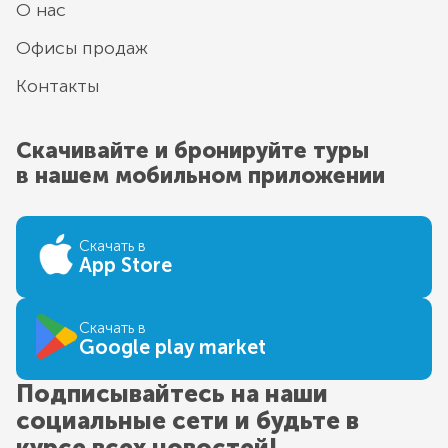
О нас
Офисы продаж
Контакты
Скачивайте и бронируйте туры
в нашем мобильном приложении
Скачать в
App Store
Скачать в
Google play market
Подписывайтесь на наши
социальные сети и будьте в
курсе всех новостей!