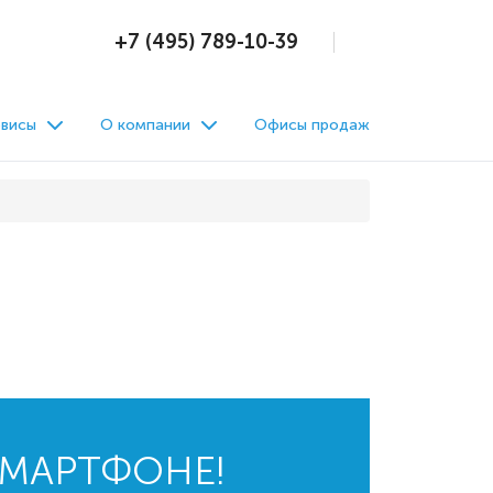
+7 (495) 789-10-39
висы
О компании
Офисы продаж
СМАРТФОНЕ!