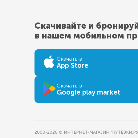
Скачивайте и брониру
в нашем мобильном п
Скачать в
App Store
Скачать в
Google play market
2000-2026 © ИНТЕРНЕТ-МАГАЗИН "ПУТЁВКИ.РУ