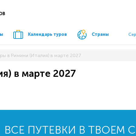
ОВ
ры
Календарь туров
Страны
Сер
ры в Римини (Италия) в марте 2027
я) в марте 2027
ВСЕ ПУТЕВКИ В ТВОЕМ 