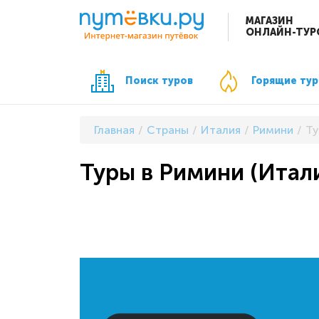
МАГАЗИН
ОНЛАЙН-ТУР
Поиск туров
Горящие ту
Главная
Страны
Италия
Римини
Ту
Туры в Римини (Итали