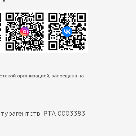
стской организацией, запрещена на
 турагентств: РТА 0003383