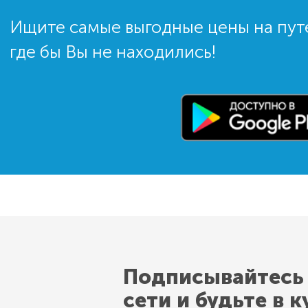
Ищите самые выгодные цены на пут
где бы Вы не находились!
Подписывайтесь
сети и будьте в к