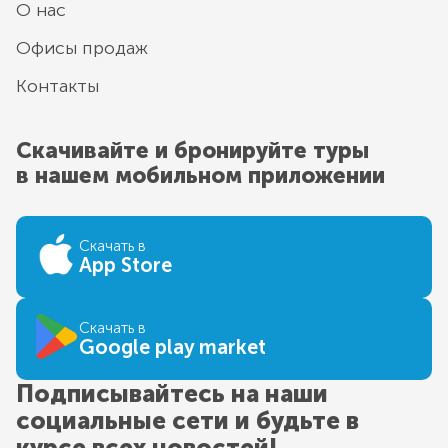
О нас
Офисы продаж
Контакты
Скачивайте и бронируйте туры
в нашем мобильном приложении
Скачать в
App Store
Скачать в
Google play market
Подписывайтесь на наши
социальные сети и будьте в
курсе всех новостей!