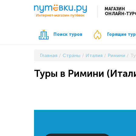
МАГАЗИН
ОНЛАЙН-ТУР
Поиск туров
Горящие ту
Главная
Страны
Италия
Римини
Ту
Туры в Римини (Италия