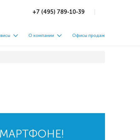
+7 (495) 789-10-39
висы
О компании
Офисы продаж
СМАРТФОНЕ!