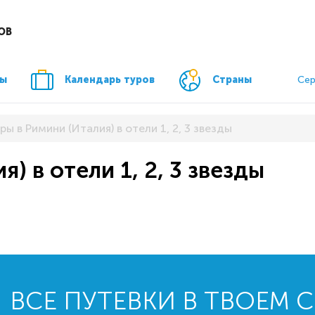
ОВ
ры
Календарь туров
Страны
Сер
ры в Римини (Италия) в отели 1, 2, 3 звезды
) в отели 1, 2, 3 звезды
ВСЕ ПУТЕВКИ В ТВОЕМ 