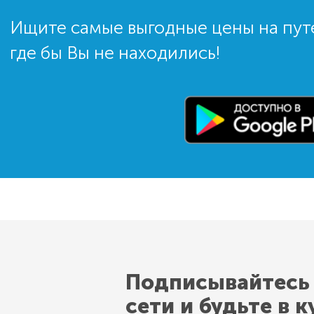
Ищите самые выгодные цены на пут
где бы Вы не находились!
Подписывайтесь
сети и будьте в к