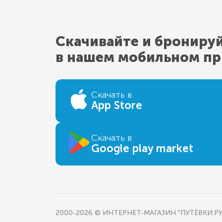
Скачивайте и брониру
в нашем мобильном п
Скачать в
App Store
Скачать в
Google play market
2000-2026 © ИНТЕРНЕТ-МАГАЗИН "ПУТЁВКИ.РУ