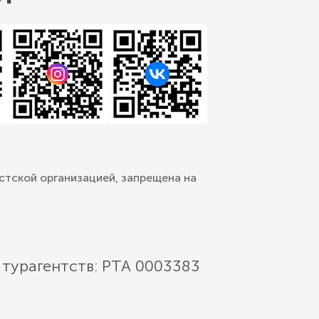
стской организацией, запрещена на
 турагентств: РТА 0003383