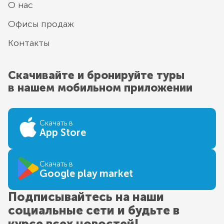
О нас
Офисы продаж
Контакты
Скачивайте и бронируйте туры
в нашем мобильном приложении
Скачать в
App Store
Скачать в
Google play market
Подписывайтесь на наши
социальные сети и будьте в
курсе всех новостей!