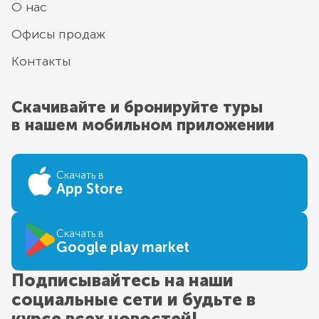
О нас
Офисы продаж
Контакты
Скачивайте и бронируйте туры
в нашем мобильном приложении
Скачать в
App Store
Скачать в
Google play market
Подписывайтесь на наши
социальные сети и будьте в
курсе всех новостей!