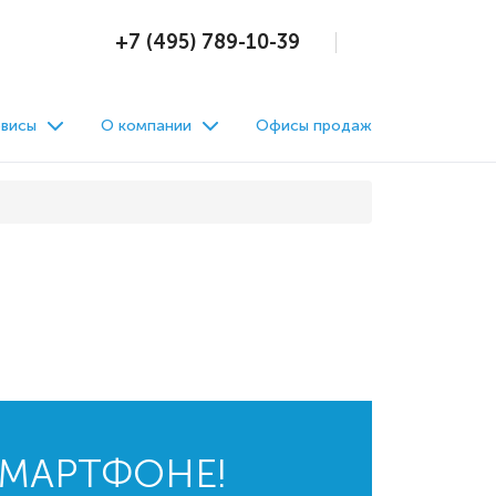
+7 (495) 789-10-39
висы
О компании
Офисы продаж
СМАРТФОНЕ!