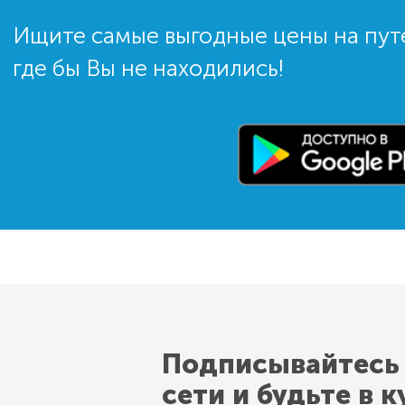
Ищите самые выгодные цены на пут
где бы Вы не находились!
Подписывайтесь
сети и будьте в к