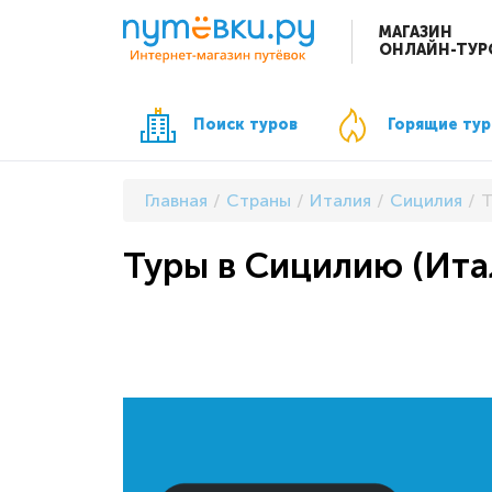
МАГАЗИН
ОНЛАЙН-ТУР
Поиск туров
Горящие ту
Главная
Страны
Италия
Сицилия
Т
Туры в Сицилию (Ита