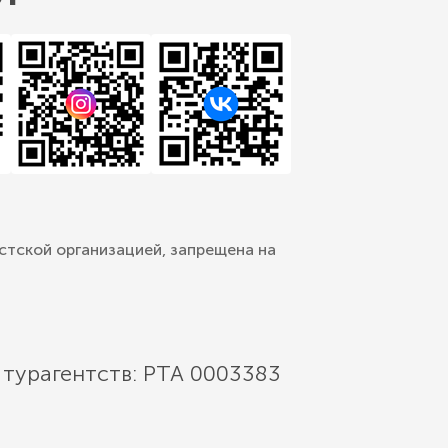
стской организацией, запрещена на
 турагентств: РТА 0003383