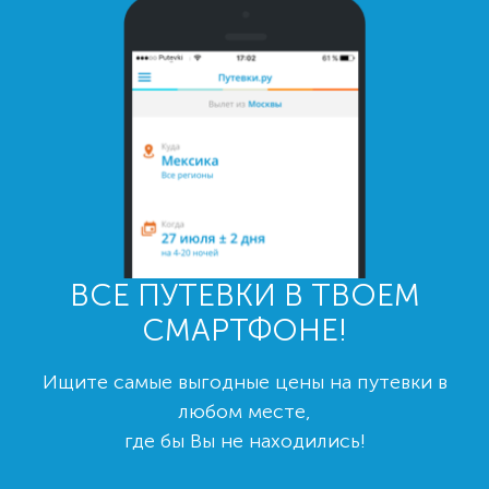
ВСЕ ПУТЕВКИ В ТВОЕМ
СМАРТФОНЕ!
Ищите самые выгодные цены на путевки в
любом месте,
где бы Вы не находились!