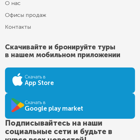
О нас
Офисы продаж
Контакты
Скачивайте и бронируйте туры
в нашем мобильном приложении
Скачать в
App Store
Скачать в
Google play market
Подписывайтесь на наши
социальные сети и будьте в
курсе всех новостей!