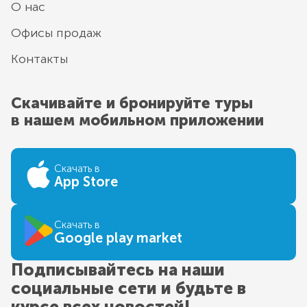
О нас
Офисы продаж
Контакты
Скачивайте и бронируйте туры
в нашем мобильном приложении
Скачать в
App Store
Скачать в
Google play market
Подписывайтесь на наши
социальные сети и будьте в
курсе всех новостей!