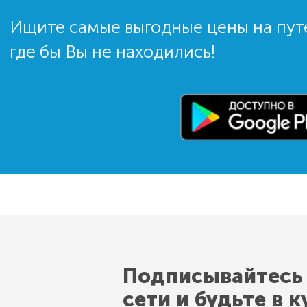
Ищите самые выгодные цены на пут
где бы Вы не находились!
Подписывайтесь
сети и будьте в к