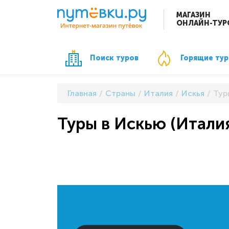
МАГАЗИН
ОНЛАЙН-ТУР
Поиск туров
Горящие ту
Главная
Страны
Италия
Искья
Тур
Туры в Искью (Итали