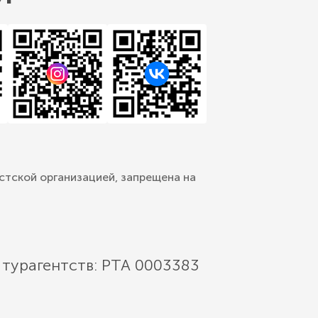
стской организацией, запрещена на
 турагентств: РТА 0003383