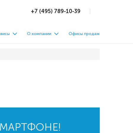
+7 (495) 789-10-39
висы
О компании
Офисы продаж
СМАРТФОНЕ!