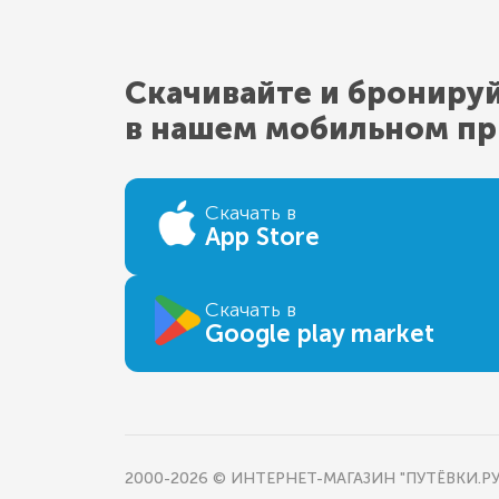
Скачивайте и брониру
в нашем мобильном п
Скачать в
App Store
Скачать в
Google play market
2000-2026 © ИНТЕРНЕТ-МАГАЗИН "ПУТЁВКИ.РУ