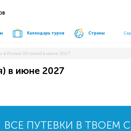
ОВ
ры
Календарь туров
Страны
Сер
ы в Искью (Италия) в июне 2027
я) в июне 2027
ВСЕ ПУТЕВКИ В ТВОЕМ 