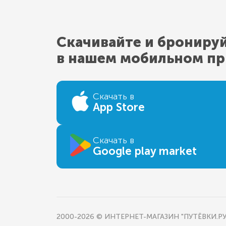
Скачивайте и брониру
в нашем мобильном п
Скачать в
App Store
Скачать в
Google play market
2000-2026 © ИНТЕРНЕТ-МАГАЗИН "ПУТЁВКИ.РУ