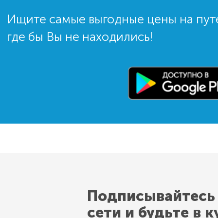
Ищите самые выгодные цены на пут
где бы Вы не находились!
Подписывайтесь
сети и будьте в к