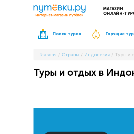
МАГАЗИН
ОНЛАЙН-ТУР
Поиск туров
Горящие ту
Главная
Страны
Индонезия
Туры и 
Туры и отдых в Индо