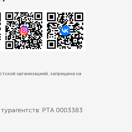
стской организацией, запрещена на
 турагентств: РТА 0003383