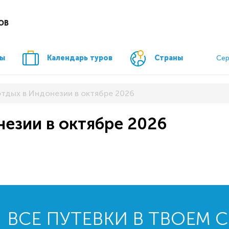
ОВ
ры
Календарь туров
Страны
Сер
отдых в Индонезии в октябре 2026
незии в октябре 2026
ВСЕ ПУТЕВКИ В ТВОЕМ 