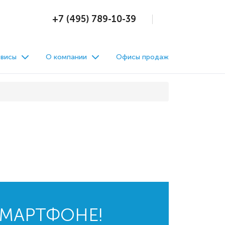
+7 (495) 789-10-39
висы
О компании
Офисы продаж
СМАРТФОНЕ!