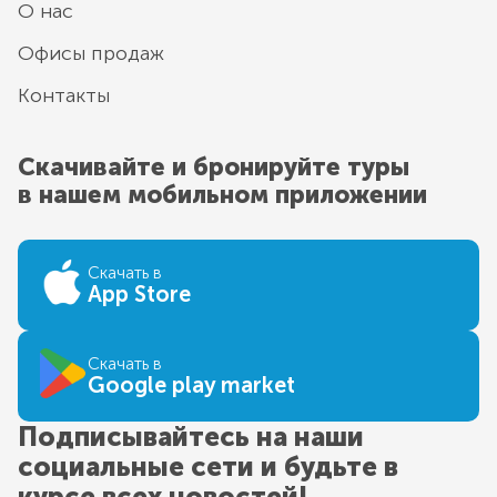
О нас
Офисы продаж
Контакты
Скачивайте и бронируйте туры
в нашем мобильном приложении
Скачать в
App Store
Скачать в
Google play market
Подписывайтесь на наши
социальные сети и будьте в
курсе всех новостей!