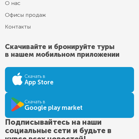
О нас
Офисы продаж
Контакты
Скачивайте и бронируйте туры
в нашем мобильном приложении
Скачать в
App Store
Скачать в
Google play market
Подписывайтесь на наши
социальные сети и будьте в
курсе всех новостей!