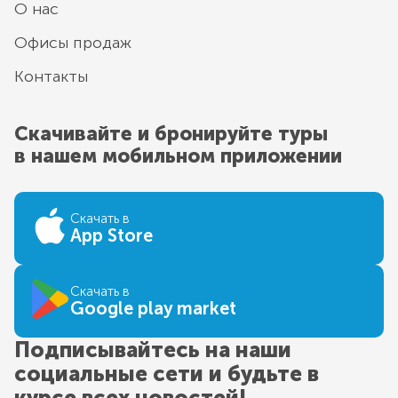
О нас
Офисы продаж
Контакты
Скачивайте и бронируйте туры
в нашем мобильном приложении
Скачать в
App Store
Скачать в
Google play market
Подписывайтесь на наши
социальные сети и будьте в
курсе всех новостей!