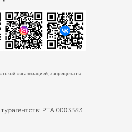
стской организацией, запрещена на
 турагентств: РТА 0003383