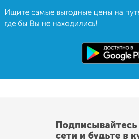
Ищите самые выгодные цены на пут
где бы Вы не находились!
Подписывайтесь
сети и будьте в к