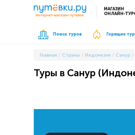
МАГАЗИН
ОНЛАЙН-ТУР
Поиск туров
Горящие ту
Главная
Страны
Индонезия
Санур
Туры в Санур (Индоне