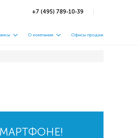
+7 (495) 789-10-39
висы
О компании
Офисы продаж
СМАРТФОНЕ!