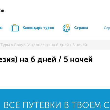
ОВ
ры
Календарь туров
Страны
Сер
Туры в Санур (Индонезия) на 6 дней / 5 ночей
зия) на 6 дней / 5 ночей
ВСЕ ПУТЕВКИ В ТВОЕМ 