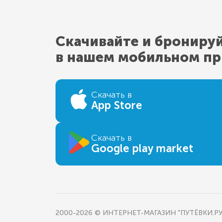
Скачивайте и брониру
в нашем мобильном п
Скачать в
App Store
Скачать в
Google play market
2000-2026 © ИНТЕРНЕТ-МАГАЗИН "ПУТЁВКИ.РУ